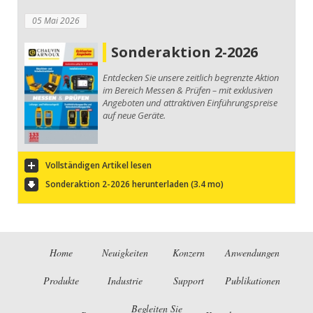
05 Mai 2026
Sonderaktion 2-2026
Entdecken Sie unsere zeitlich begrenzte Aktion
im Bereich Messen & Prüfen – mit exklusiven
Angeboten und attraktiven Einführungspreise
auf neue Geräte.
Vollständigen Artikel lesen
Sonderaktion 2-2026 herunterladen (3.4 mo)
Home
Neuigkeiten
Konzern
Anwendungen
Produkte
Industrie
Support
Publikationen
Begleiten Sie