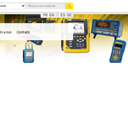
FR
EN
IT
ES
DE
ti a noi
Contatti