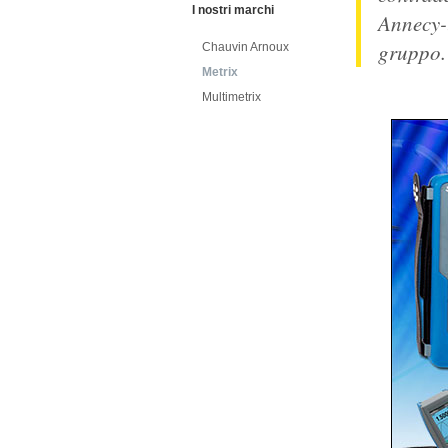
I nostri marchi
Annecy-l
gruppo.
Chauvin Arnoux
Metrix
Multimetrix