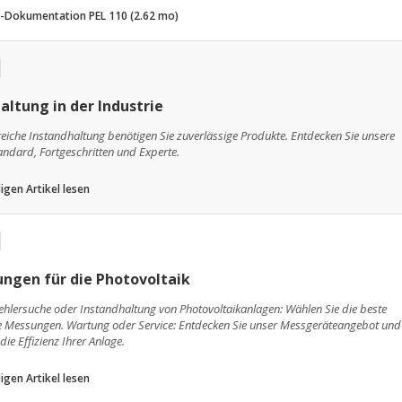
s-Dokumentation PEL 110 (2.62 mo)
altung in der Industrie
greiche Instandhaltung benötigen Sie zuverlässige Produkte. Entdecken Sie unsere
tandard, Fortgeschritten und Experte.
igen Artikel lesen
ngen für die Photovoltaik
hlersuche oder Instandhaltung von Photovoltaikanlagen: Wählen Sie die beste
re Messungen. Wartung oder Service: Entdecken Sie unser Messgeräteangebot und
die Effizienz Ihrer Anlage.
igen Artikel lesen