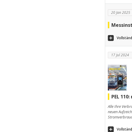
20 Jan 2025
Messinst
Vollständ
17 Jul 2024
PEL 110:
Alle Ihre Verbr
neuen Aufzeich
Stromverbrauch
Vollständ