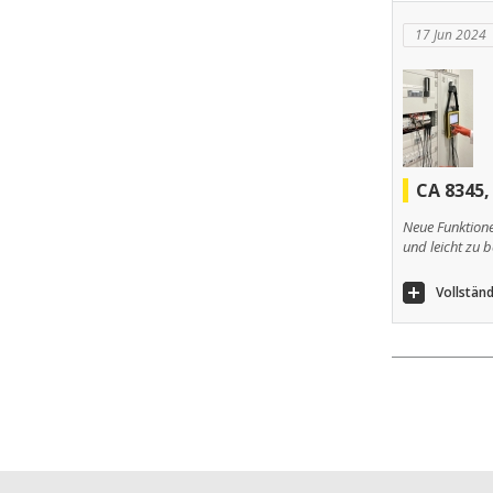
17 Jun 2024
CA 8345,
Neue Funktion
und leicht zu 
Vollständ