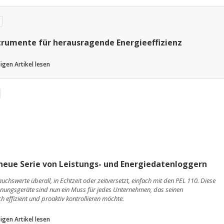
rumente für herausragende Energieeffizienz
igen Artikel lesen
 neue Serie von Leistungs- und Energiedatenloggern
auchswerte überall, in Echtzeit oder zeitversetzt, einfach mit den PEL 110. Diese
nungsgeräte sind nun ein Muss für jedes Unternehmen, das seinen
 effizient und proaktiv kontrollieren möchte.
igen Artikel lesen