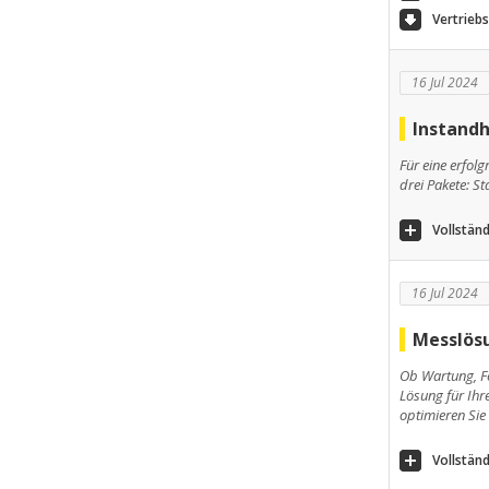
Vertrieb
16 Jul 2024
Instandh
Für eine erfol
drei Pakete: S
Vollständ
16 Jul 2024
Messlösu
Ob Wartung, Fe
Lösung für Ih
optimieren Sie 
Vollständ