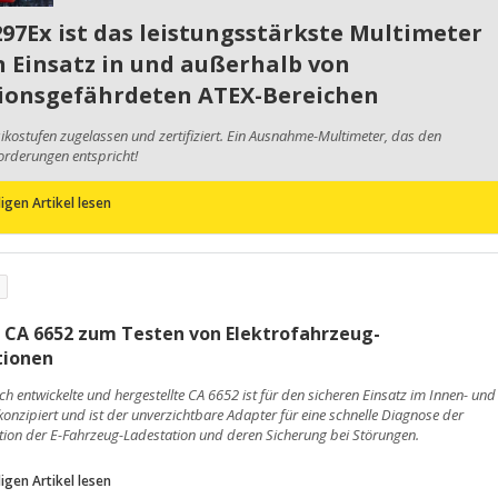
97Ex ist das leistungsstärkste Multimeter
n Einsatz in und außerhalb von
ionsgefährdeten ATEX-Bereichen
sikostufen zugelassen und zertifiziert. Ein Ausnahme-Multimeter, das den
orderungen entspricht!
igen Artikel lesen
 CA 6652 zum Testen von Elektrofahrzeug-
tionen
ch entwickelte und hergestellte CA 6652 ist für den sicheren Einsatz im Innen- und
onzipiert und ist der unverzichtbare Adapter für eine schnelle Diagnose der
tion der E-Fahrzeug-Ladestation und deren Sicherung bei Störungen.
igen Artikel lesen