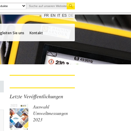
FR
EN
IT
ES
DE
gleiten Sie uns
Kontakt
Letzte Veröffentlichungen
Auswahl
Umweltmessungen
2023