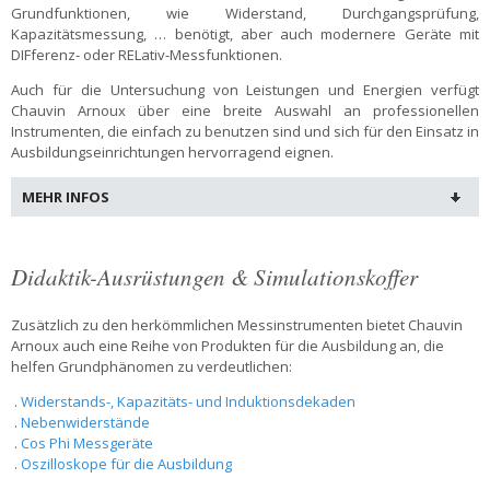
Grundfunktionen, wie Widerstand, Durchgangsprüfung,
Kapazitätsmessung, … benötigt, aber auch modernere Geräte mit
DIFferenz- oder RELativ-Messfunktionen.
Auch für die Untersuchung von Leistungen und Energien verfügt
Chauvin Arnoux über eine breite Auswahl an professionellen
Instrumenten, die einfach zu benutzen sind und sich für den Einsatz in
Ausbildungseinrichtungen hervorragend eignen.
MEHR INFOS
Didaktik-Ausrüstungen & Simulationskoffer
Zusätzlich zu den herkömmlichen Messinstrumenten bietet Chauvin
Arnoux auch eine Reihe von Produkten für die Ausbildung an, die
helfen Grundphänomen zu verdeutlichen:
.
Widerstands-, Kapazitäts- und Induktionsdekaden
.
Nebenwiderstände
.
Cos Phi Messgeräte
.
Oszilloskope für die Ausbildung