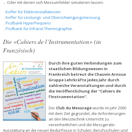
… Oder mit denen sich Messumfelder simulieren lassen.
.
Koffer für Elektroinstallationen
.
Koffer für Leistungs- und Oberschwingungsmessung
.
Prüfbank Hyperfrequenz
.
Prüfbank für Infrarot-Thermographie
.
Die «Cahiers de l’Instrumentation» (in
Französisch)
Durch ihre guten Verbindungen zum
staatlichen Bildungswesen in
Frankreich betreut die Chauvin Arnoux
Gruppe Lehrkräfte jedes Jahr durch
zahlreiche Veranstaltungen und durch
die Veröffentlichung der "Cahiers de
l’Instrumentation".
Der
Club du Mesurage
wurde im Jahr 2000
mit dem Ziel gegründet, die Anforderungen
an den Messtechnik-Unterricht zu
vereinheitlichen und die Messgeräte-
Ausstattung an die neuen Bedürfnisse in Schulen, Berufsschulen und