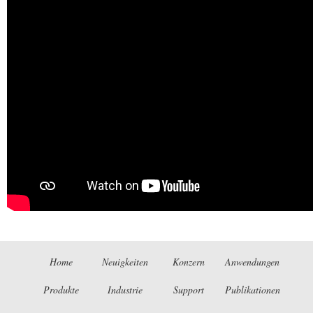
Home
Neuigkeiten
Konzern
Anwendungen
Produkte
Industrie
Support
Publikationen