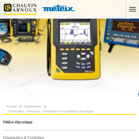
Accueil
Applications
Production - Transport - Distribution et installation électrique
Filière électrique
Diagnostics & Contrôles