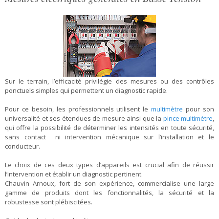
Sur le terrain, l’efficacité privilégie des mesures ou des contrôles
ponctuels simples qui permettent un diagnostic rapide.
Pour ce besoin, les professionnels utilisent le
multimètre
pour son
universalité et ses étendues de mesure ainsi que la
pince multimètre
,
qui offre la possibilité de déterminer les intensités en toute sécurité,
sans contact ni intervention mécanique sur l’installation et le
conducteur.
Le choix de ces deux types d’appareils est crucial afin de réussir
l’intervention et établir un diagnostic pertinent.
Chauvin Arnoux, fort de son expérience, commercialise une large
gamme de produits dont les fonctionnalités, la sécurité et la
robustesse sont plébiscitées.