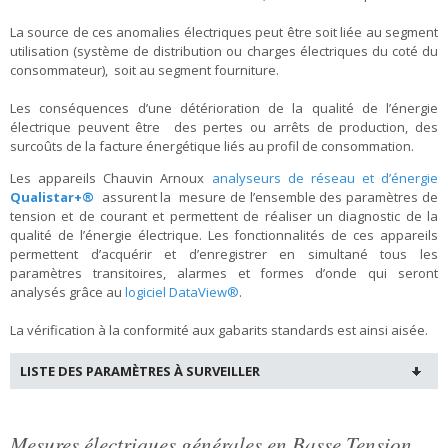
La source de ces anomalies électriques peut être soit liée au segment
utilisation (système de distribution ou charges électriques du coté du
consommateur), soit au segment fourniture.
Les conséquences d’une détérioration de la qualité de l’énergie
électrique peuvent être des pertes ou arrêts de production, des
surcoûts de la facture énergétique liés au profil de consommation.
Les appareils Chauvin Arnoux
analyseurs de réseau et d’énergie
Qualistar+®
assurent la mesure de l’ensemble des paramètres de
tension et de courant et permettent de réaliser un diagnostic de la
qualité de l’énergie électrique. Les fonctionnalités de ces appareils
permettent d’acquérir et d’enregistrer en simultané tous les
paramètres transitoires, alarmes et formes d’onde qui seront
analysés grâce au
logiciel DataView®
.
La vérification à la conformité aux gabarits standards est ainsi aisée.
LISTE DES PARAMÈTRES À SURVEILLER
Mesures électriques générales en Basse Tension