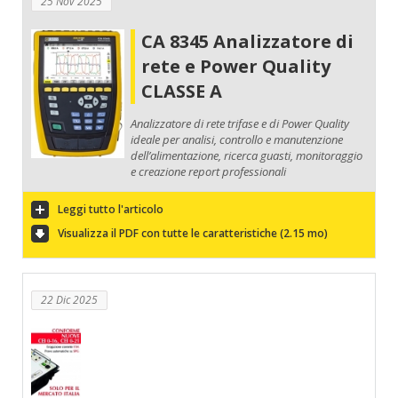
25 Nov 2025
CA 8345 Analizzatore di
rete e Power Quality
CLASSE A
Analizzatore di rete trifase e di Power Quality
ideale per analisi, controllo e manutenzione
dell’alimentazione, ricerca guasti, monitoraggio
e creazione report professionali
Leggi tutto l'articolo
Visualizza il PDF con tutte le caratteristiche (2.15 mo)
22 Dic 2025