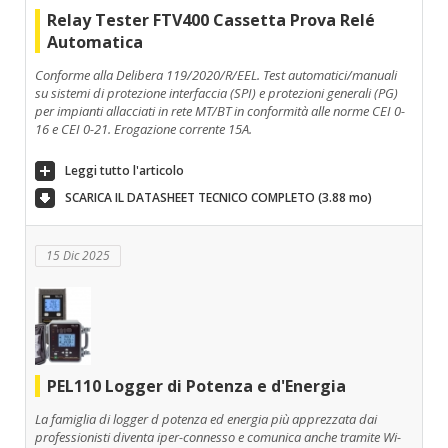
Relay Tester FTV400 Cassetta Prova Relé
Automatica
Conforme alla Delibera 119/2020/R/EEL. Test automatici/manuali
su sistemi di protezione interfaccia (SPI) e protezioni generali (PG)
per impianti allacciati in rete MT/BT in conformità alle norme CEI 0-
16 e CEI 0-21. Erogazione corrente 15A.
Leggi tutto l'articolo
SCARICA IL DATASHEET TECNICO COMPLETO (3.88 mo)
15 Dic 2025
PEL110 Logger di Potenza e d'Energia
La famiglia di logger d potenza ed energia più apprezzata dai
professionisti diventa iper-connesso e comunica anche tramite Wi-