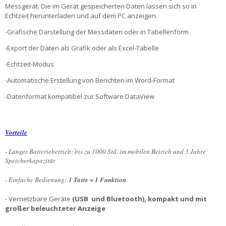
Messgerät. Die im Gerät gespeicherten Daten lassen sich so in
Echtzeit herunterladen und auf dem PC anzeigen.
-Grafische Darstellung der Messdaten oder in Tabellenform
-Export der Daten als Grafik oder als Excel-Tabelle
-Echtzeit-Modus
-Automatische Erstellung von Berichten im Word-Format
-Datenformat kompatibel zur Software DataView
Vorteile
- Langer Batteriebetrieb: bis zu 1000 Std. im mobilen Betrieb und 3 Jahre
Speicherkapazität
- Einfache Bedienung:
1 Taste = 1 Funktion
- Vernetzbare Geräte
(USB und Blue­tooth), kompakt und mit
großer beleuch­teter Anzeige