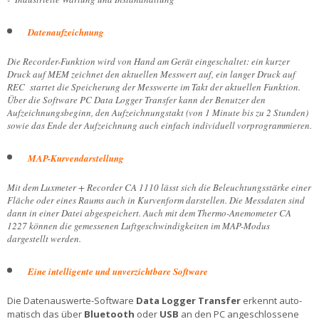
Datenaufzeichnung
Die Recorder-Funktion wird von Hand am Gerät eingeschaltet: ein kurzer
Druck auf MEM zeichnet den aktuellen Mess­wert auf, ein langer Druck auf
REC startet die Speicherung der Messwerte im Takt der aktuellen Funktion.
Über die Software PC Data Logger Transfer kann der Benutzer den
Aufzeichnungsbeginn, den Aufzeichnungstakt (von 1 Minute bis zu 2 Stunden)
sowie das Ende der Auf­zeichnung auch einfach individuell vor­programmieren.
MAP-Kurvendarstellung
Mit dem Luxmeter + Recorder CA 1110 lässt sich die Beleuchtungs­stärke einer
Fläche oder eines Raums auch in Kurvenform darstel­len. Die Messdaten sind
dann in einer Datei abgespeichert. Auch mit dem Thermo-Anemometer CA
1227 können die gemessenen Luftgeschwindigkeiten im MAP-Modus
dargestellt werden.
Eine intelligente und unverzichtbare Software
Die Datenauswerte-Software
Data Logger Transfer
erkennt auto­
matisch das über
Bluetooth
oder
USB
an den PC ange­schlossene