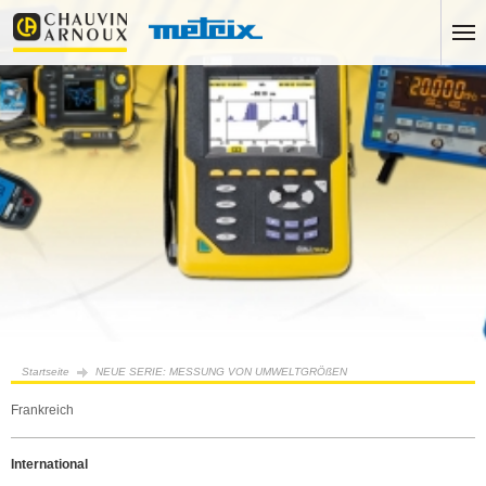
Startseite
NEUE SERIE: MESSUNG VON UMWELTGRÖßEN
Frankreich
International