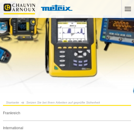
Startseite
Setzen Sie bei Ihren Arbeiten auf geprüfte Sicherheit
Frankreich
International