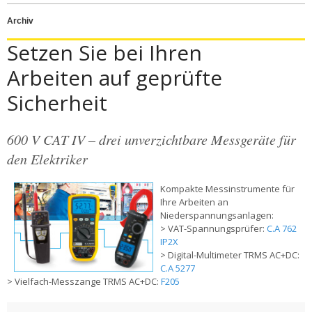
Archiv
Setzen Sie bei Ihren
Arbeiten auf geprüfte
Sicherheit
600 V CAT IV – drei unverzichtbare Messgeräte für
den Elektriker
Kompakte Messinstrumente für
Ihre Arbeiten an
Niederspannungsanlagen:
> VAT-Spannungsprüfer:
C.A 762
IP2X
> Digital-Multimeter TRMS AC+DC:
C.A 5277
> Vielfach-Messzange TRMS AC+DC:
F205