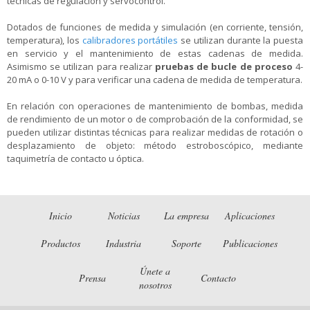
técnicas de regulación y servocontrol.
Dotados de funciones de medida y simulación (en corriente, tensión,
temperatura), los
calibradores portátiles
se utilizan durante la puesta
en servicio y el mantenimiento de estas cadenas de medida.
Asimismo se utilizan para realizar
pruebas de bucle de proceso
4-
20 mA o 0-10 V y para verificar una cadena de medida de temperatura.
En relación con operaciones de mantenimiento de bombas, medida
de rendimiento de un motor o de comprobación de la conformidad, se
pueden utilizar distintas técnicas para realizar medidas de rotación o
desplazamiento de objeto: método estroboscópico, mediante
taquimetría de contacto u óptica.
Inicio
Noticias
La empresa
Aplicaciones
Productos
Industria
Soporte
Publicaciones
Únete a
Prensa
Contacto
nosotros