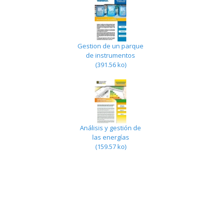
Gestion de un parque
de instrumentos
(391.56 ko)
Análisis y gestión de
las energías
(159.57 ko)