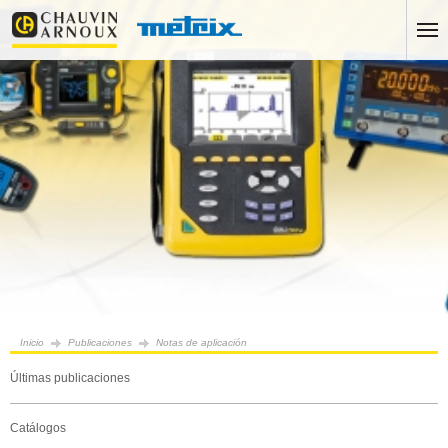
Inicio
Publicaciones
Notas de aplicación
Últimas publicaciones
Catálogos