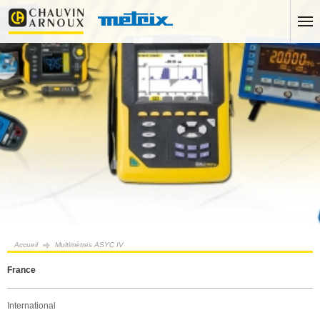
Accueil
Multimètres ASYC IV
France
International