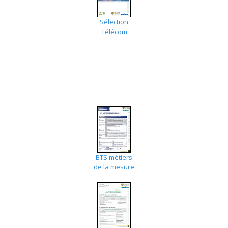
Sélection
Télécom
BTS métiers
de la mesure