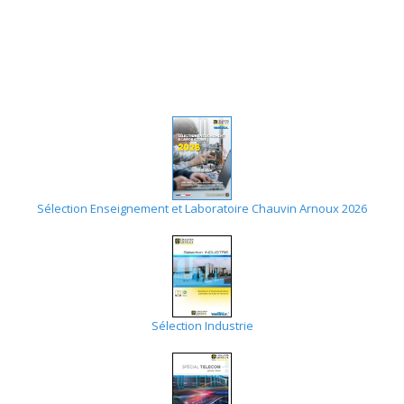
Sélection Enseignement et Laboratoire Chauvin Arnoux 2026
Sélection Industrie