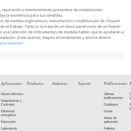
 reparación o mantenimiento preventivo de instalaciones 
elija la excelencia para sus medidas.
os de medida ergonómicos, monofunción o multifunción de Chauvin 
itan el trabajo. Tanto si se trata de un único panel como de un huerto 
ene una selección de instrumentos de medida fiables que le ayudarán a 
stalación. ¡Evite averías, mejore el rendimiento y ahorre dinero!
tra solución!
Aplicaciones
Productos
Industria
Soporte
Publicaciones
Sector eléctrico
Últimas
publicaciones
Diagnósticos y
Controles
Catálogos
Eficiencia
Guías
energética
Notas de
Educación
aplicación
Laboratorio
Folletos