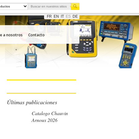
FR
EN
IT
ES
DE
e a nosotros
Contacto
Últimas publicaciones
Catalogo Chauvin
Arnoux 2026