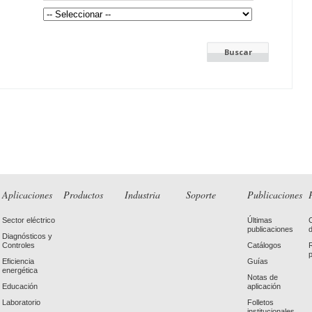
Aplicaciones
Productos
Industria
Soporte
Publicaciones
Sector eléctrico
Últimas
publicaciones
Diagnósticos y
Controles
Catálogos
Eficiencia
Guías
energética
Notas de
Educación
aplicación
Laboratorio
Folletos
institucionales