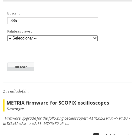
Buscar :
Palabras clave :
2 resultado(s) :
METRIX firmware for SCOPIX oscilloscopes
Descargar
Firmware upgrade for the following oscilloscopes: -MTX3x52 v1.x --> v1.07 -
MTX3x52 v2.x --> v2.11 -MTX3x52 v3.x...